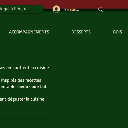
tugal à Elbeuf
Se connecter
ACCOMPAGNEMENTS
DESSERTS
BOISSO
es rencontrent la cuisine
inspirés des recettes
ritable savoir-faire fait
ent déguster la cuisine