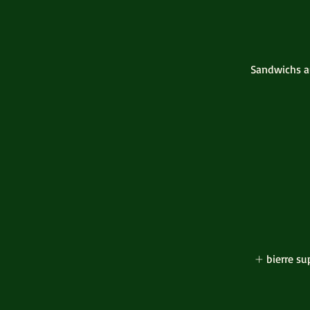
Sandwichs au
bierre su