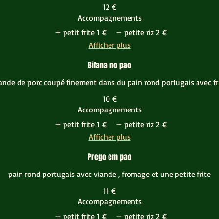
12 €
Accompagnements
petit frite
1 €
petite riz
2 €
Afficher plus
Bifana no pao
ande de porc coupé finement dans du pain rond portugais avec fr
10 €
Accompagnements
petit frite
1 €
petite riz
2 €
Afficher plus
Prego em pao
pain rond portugais avec viande , fromage et une petite frite
11 €
Accompagnements
petit frite
1 €
petite riz
2 €