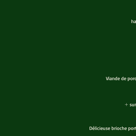
ha
Viande de porc
su
Délicieuse brioche por