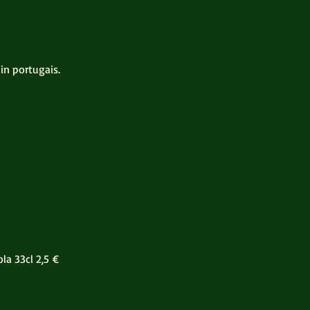
in portugais.
ola 33cl
2,5 €