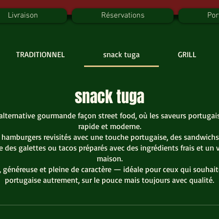
Livraison
Réservations
Por
TRADITIONNEL
snack tuga
GRILL
snack tuga
alternative gourmande façon street food, où les saveurs portugais
rapide et moderne.
 hamburgers revisités avec une touche portugaise, des sandwichs 
ue des galettes ou tacos préparés avec des ingrédients frais et un vé
maison.
 généreuse et pleine de caractère — idéale pour ceux qui souhait
portugaise autrement, sur le pouce mais toujours avec qualité.